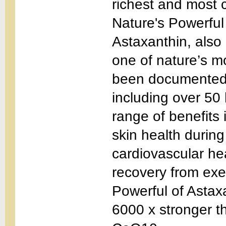
richest and most 
Nature's Powerful 
Astaxanthin, also 
one of nature’s m
been documented i
including over 50 
range of benefits 
skin health during
cardiovascular he
recovery from exe
Powerful of Astax
6000 x stronger t