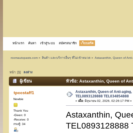
หน้าแรก
ค้นหา
เข้าสู่ระบบ
สมัครสมาชิก
เว็บบอร์ด
roomautopasts.com
»
สินค้า และบริการอื่นๆ ที่ไม่เข้าหมวด
»
Astaxanthin, Queen of An
หน้า: [
1
]
ลงล่าง
ผู้เขียน
หัวข้อ: Astaxanthin, Queen of An
Astaxanthin, Queen of Anti-aging
tpccstaff1
TEL0893128888 TEL034854888
Newbie
«
เมื่อ:
มิถุนายน 02, 2026, 02:26:17 PM »
Thank You
Astaxanthin, Que
-Given: 0
-Receive: 0
TEL0893128888 T
กระทู้: 34