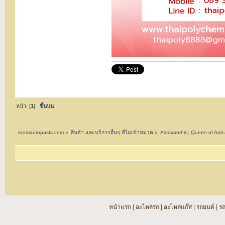
หน้า: [
1
]
ขึ้นบน
roomautopasts.com
»
สินค้า และบริการอื่นๆ ที่ไม่เข้าหมวด
»
Astaxanthin, Queen of An
หน้าแรก
|
อะไหล่รถ
|
อะไหล่แก๊ส
|
รถยนต์
|
ร