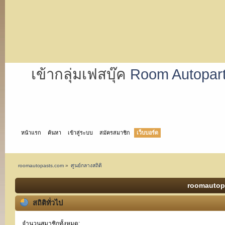
เข้ากลุ่มเฟสบุ๊ค
Room Autopar
หน้าแรก
ค้นหา
เข้าสู่ระบบ
สมัครสมาชิก
เว็บบอร์ด
roomautopasts.com
»
ศูนย์กลางสถิติ
roomautopa
สถิติทั่วไป
จำนวนสมาชิกทั้งหมด: