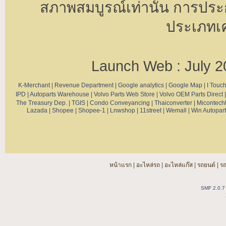
สภาพสมบูรณ์เท่านั้น การประก
ประเภทเค
Launch Web : July 2
K-Merchant
|
Revenue Department
|
Google analytics
|
Google Map
|
I Touc
IPD
|
Autoparts Warehouse
|
Volvo Parts Web Store
|
Volvo OEM Parts Direct
The Treasury Dep.
|
TGIS
|
Condo Conveyancing
|
Thaiconverter
|
Micontech
Lazada
|
Shopee
|
Shopee-1
|
Lnwshop
|
11street
|
Wemall
|
Win Autopart
หน้าแรก
|
อะไหล่รถ
|
อะไหล่แก๊ส
|
รถยนต์
|
ร
SMF 2.0.7