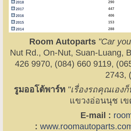
290
2018
447
2017
406
2016
153
2015
288
2014
Room Autoparts
"Car you
Nut Rd., On-Nut, Suan-Luang,
426 9970, (084) 660 9119, (06
2743, 
รูมออโต้พาร์ท
"เรื่องรถคุณเองก็
แขวงอ่อนนุช เ
E-mail :
room
:
www.roomautoparts.co