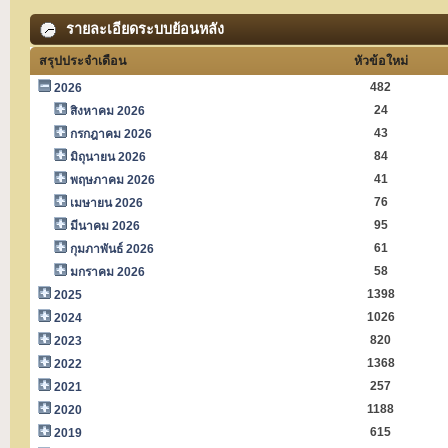
รายละเอียดระบบย้อนหลัง
สรุปประจำเดือน
หัวข้อใหม่
482
2026
24
สิงหาคม 2026
43
กรกฎาคม 2026
84
มิถุนายน 2026
41
พฤษภาคม 2026
76
เมษายน 2026
95
มีนาคม 2026
61
กุมภาพันธ์ 2026
58
มกราคม 2026
1398
2025
1026
2024
820
2023
1368
2022
257
2021
1188
2020
615
2019