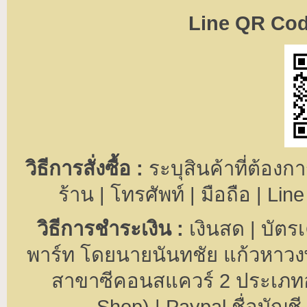
Line QR Co
วิธีการสั่งซื้อ :
ระบุสินค้าที่ต้องการ
ร้าน | โทรศัพท์ | มือถือ | Lin
วิธีการชำระเงิน :
เงินสด | บัตรเ
พาร์ท โดยนายนันทชัย แก้วหาวงษ
สาขาซีคอนสแควร์ 2 ประเภทอ
Shop) | Paypal ชื่อบัญ