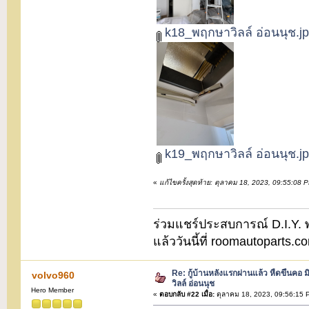
k18_พฤกษาวิลล์ อ่อนนุช.j
k19_พฤกษาวิลล์ อ่อนนุช.j
«
แก้ไขครั้งสุดท้าย: ตุลาคม 18, 2023, 09:55:08
ร่วมแชร์ประสบการณ์ D.I.Y. พบ
แล้ววันนี้ที่ roomautoparts
Re: กู้บ้านหลังแรกผ่านแล้ว หืดขึ้นคอ ม
volvo960
วิลล์ อ่อนนุช
Hero Member
«
ตอบกลับ #22 เมื่อ:
ตุลาคม 18, 2023, 09:56:15 