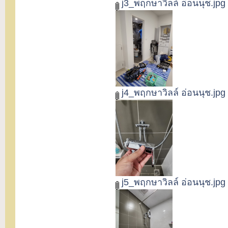
j3_พฤกษาวิลล์ อ่อนนุช.jpg
j4_พฤกษาวิลล์ อ่อนนุช.jpg
j5_พฤกษาวิลล์ อ่อนนุช.jpg