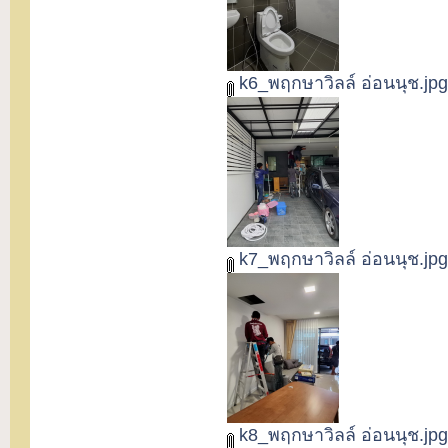
k6_พฤกษาวิลล์ อ่อนนุช.jpg
k7_พฤกษาวิลล์ อ่อนนุช.jpg
k8_พฤกษาวิลล์ อ่อนนุช.jpg