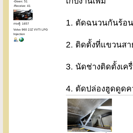
เก็บงานเพิ่ม
-Given: 51
-Receive: 41
1. ตัดฉนวนกันร้อน
กระทู้: 1657
Volvo 960 2JZ VVTI LPG
Injection
2. ติดตั้งที่แขวนส
3. นัดช่างติดตั้งเคร
4. ตัดปล่องฮูดดูดคว