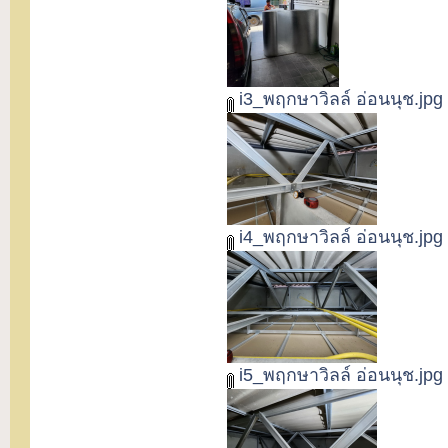
i3_พฤกษาวิลล์ อ่อนนุช.jpg
i4_พฤกษาวิลล์ อ่อนนุช.jpg
i5_พฤกษาวิลล์ อ่อนนุช.jpg