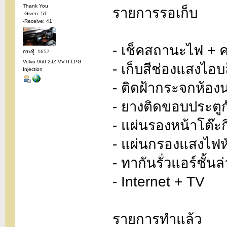
Thank You
รายการรอเก็บ
-Given: 51
-Receive: 41
- เช็คสถานะไฟ + คว
กระทู้: 1657
Volvo 960 2JZ VVTI LPG
- เก็บสีช่องแสงไอบ
Injection
- ติดฝ้ากระจกห้อ
- ยางติดขอบประตู
- แผ่นรองหน้าโต๊ะก
- แผ่นกรองแสงไฟห
- ทากันรั่วแอร์ชั้นล
- Internet + TV
รายการทำแล้ว