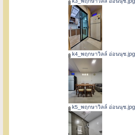
k3_พฤกษาวิลล์ อ่อนนุช.jpg
k4_พฤกษาวิลล์ อ่อนนุช.jpg
k5_พฤกษาวิลล์ อ่อนนุช.jpg