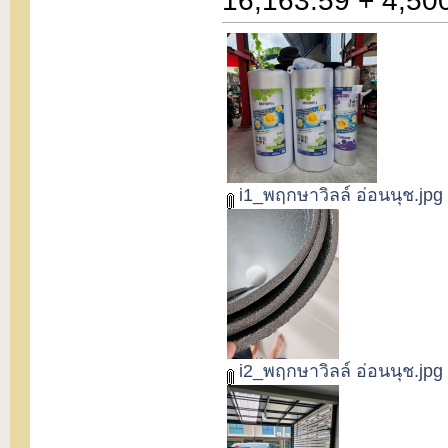
16,163.59 + 4,50
i1_พฤกษาวิลล์ อ่อนนุช.jpg
i2_พฤกษาวิลล์ อ่อนนุช.jpg