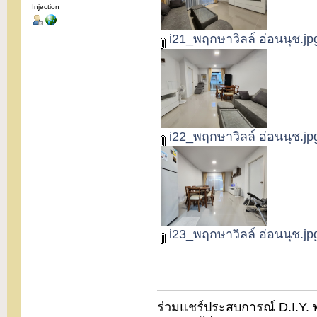
Injection
i21_พฤกษาวิลล์ อ่อนนุช.jp
i22_พฤกษาวิลล์ อ่อนนุช.jp
i23_พฤกษาวิลล์ อ่อนนุช.jp
ร่วมแชร์ประสบการณ์ D.I.Y. พบ