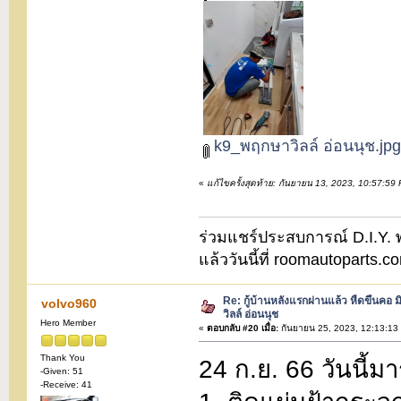
k9_พฤกษาวิลล์ อ่อนนุช.jpg
«
แก้ไขครั้งสุดท้าย: กันยายน 13, 2023, 10:57:5
ร่วมแชร์ประสบการณ์ D.I.Y. พบ
แล้ววันนี้ที่ roomautoparts
Re: กู้บ้านหลังแรกผ่านแล้ว หืดขึ้นคอ ม
volvo960
วิลล์ อ่อนนุช
Hero Member
«
ตอบกลับ #20 เมื่อ:
กันยายน 25, 2023, 12:13:13
Thank You
24 ก.ย. 66 วันนี้ม
-Given: 51
-Receive: 41