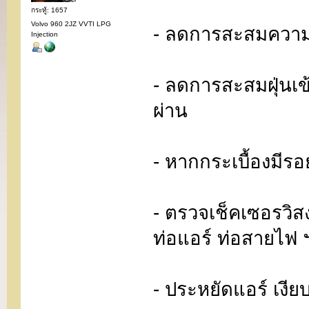
กระทู้: 1657
Volvo 960 2JZ VVTI LPG
- ลดการสะสมความร
Injection
- ลดการสะสมฝุ่นเ
ผ่าน
- หากกระเบื้องมีร
- ตรวจเช็คเซอรวิส
ท่อแอร์ ท่อสายไฟ 
- ประหยัดแอร์ เงีย