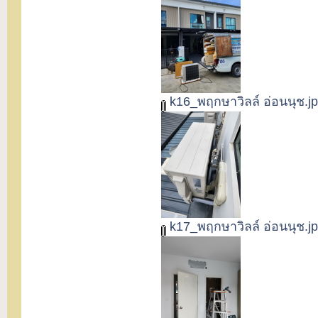
k16_พฤกษาวิลล์ อ่อนนุช.j
k17_พฤกษาวิลล์ อ่อนนุช.j