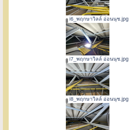
i6_พฤกษาวิลล์ อ่อนนุช.jpg
i7_พฤกษาวิลล์ อ่อนนุช.jpg
i8_พฤกษาวิลล์ อ่อนนุช.jpg