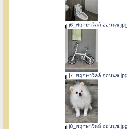
j6_พฤกษาวิลล์ อ่อนนุช.jpg
j7_พฤกษาวิลล์ อ่อนนุช.jpg
j8_พฤกษาวิลล์ อ่อนนุช.jpg