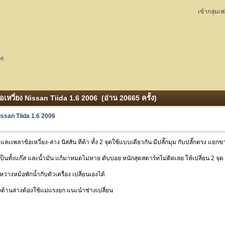
เข้ากลุ่มเ
06
้อเหวี่ยง Nissan Tiida 1.6 2006 (อ่าน 20665 ครั้ง)
Nissan Tiida 1.6 2006
 และเพลาข้อเหวี่ยง-ล่าง นิสสัน ทีด้า ทั้ง 2 จุดใช้แบบเดียวกัน มีปลั๊กมุม กับปลั๊กตรง 
ั้งแก๊ส และน้ำมัน แก้มาหมดไม่หาย ดับบ่อย หนักสุดสตาร์ทไม่ติดเลย ให้เปลี่ยน 2 จุด ด
ะหว่างหม้อพักน้ำกับตัวเครื่อง เปลี่ยนเองได้
ื่องด้านล่างต้องใช้แม่แรงยก แนะนำช่างเปลี่ยน