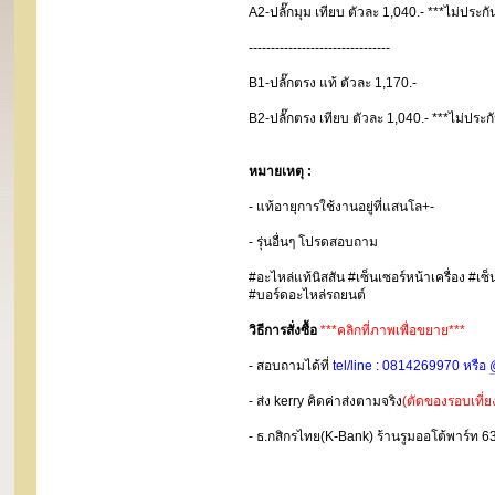
A2-ปลั๊กมุม เทียบ ตัวละ 1,040.- ***ไม่ประกั
--------------------------------
B1-ปลั๊กตรง แท้ ตัวละ 1,170.-
B2-ปลั๊กตรง เทียบ ตัวละ 1,040.- ***ไม่ประก
หมายเหตุ :
- แท้อายุการใช้งานอยู่ที่แสนโล+-
- รุ่นอื่นๆ โปรดสอบถาม
#อะไหล่แท้นิสสัน #เซ็นเซอร์หน้าเครื่อง #
#บอร์ดอะไหล่รถยนต์
วิธีการสั่งซื้อ
***คลิกที่ภาพเพื่อขยาย***
- สอบถามได้ที่
tel/line : 0814269970 หรือ
- ส่ง kerry คิดค่าส่งตามจริง
(ตัดของรอบเที่ย
- ธ.กสิกรไทย(K-Bank) ร้านรูมออโต้พาร์ท