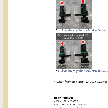
a_เซ็นเซอร์เพลาลูกเบี้ยว ราวลิ้น ข้อเหวี่ยง Nis
b_เซ็นเซอร์เพลาลูกเบี้ยว ราวลิ้น ข้อเหวี่ยง Nis
«
แก้ไขครั้งสุดท้าย: มิถุนายน 12, 2023, 11:39:
Room Autoparts
tel/line : 0814269970
office : 027422743, 0846609119
e-mail :
roomautoparts@hotmail.com