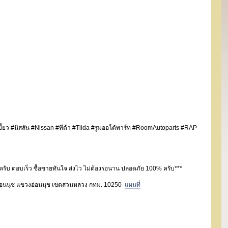
กเบี้ยว #นิสสัน #Nissan #ทีด้า #Tiida #รูมออโต้พาร์ท #RoomAutoparts #RAP
ครับ ตอบเร็ว ซื้อขายทันใจ ส่งไว ไม่ต้องรอนาน ปลอดภัย 100% ครับ***
 ถ.อ่อนนุช แขวงอ่อนนุช เขตสวนหลวง กทม. 10250
แผนที่