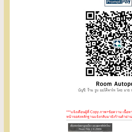
***แจ้งเตือนผู้ที่ Copy ภาพ+ข้อความ เนื้
หน้าจอส่งหลักฐานแจ้งกลับมายังร้านค้าผ่านไ