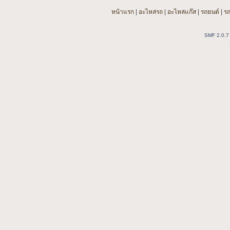
หน้าแรก
|
อะไหล่รถ
|
อะไหล่แก๊ส
|
รถยนต์
|
ร
SMF 2.0.7