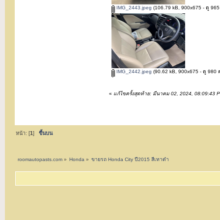
IMG_2443.jpeg
(106.79 kB, 900x675 - ดู 965 ค
IMG_2442.jpeg
(90.62 kB, 900x675 - ดู 980 คร
«
แก้ไขครั้งสุดท้าย: มีนาคม 02, 2024, 08:09:43
หน้า: [
1
]
ขึ้นบน
roomautopasts.com
»
Honda
»
ขายรถ Honda City ปี2015 สีเทาดำ