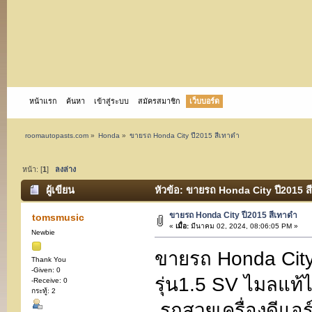
หน้าแรก
ค้นหา
เข้าสู่ระบบ
สมัครสมาชิก
เว็บบอร์ด
roomautopasts.com
»
Honda
»
ขายรถ Honda City ปี2015 สีเทาดำ
หน้า: [
1
]
ลงล่าง
ผู้เขียน
หัวข้อ: ขายรถ Honda City ปี2015 สี
ขายรถ Honda City ปี2015 สีเทาดำ
tomsmusic
«
เมื่อ:
มีนาคม 02, 2024, 08:06:05 PM »
Newbie
ขายรถ Honda City
Thank You
-Given: 0
รุ่น1.5 SV ไมลแท้ไม
-Receive: 0
กระทู้: 2
รถสวยเครื่องดีแอร