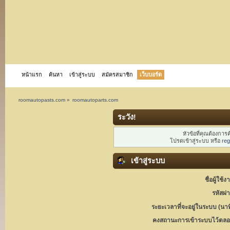
หน้าแรก
ค้นหา
เข้าสู่ระบบ
สมัครสมาชิก
เว็บบอร์ด
roomautopasts.com
»
roomautoparts.com
ระวัง!
หัวข้อที่คุณต้องกา
โปรดเข้าสู่ระบบ หรือ
reg
เข้าสู่ระบบ
ชื่อผู้ใช้ง
รหัสผ่
ระยะเวลาที่จะอยู่ในระบบ (นาท
คงสถานะการเข้าระบบไว้ตลอ