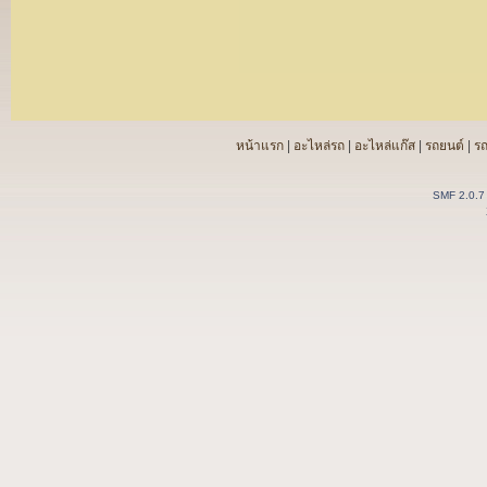
หน้าแรก
|
อะไหล่รถ
|
อะไหล่แก๊ส
|
รถยนต์
|
ร
SMF 2.0.7